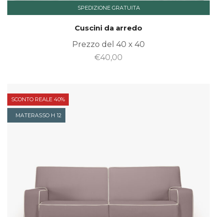
SPEDIZIONE GRATUITA
Cuscini da arredo
Prezzo del 40 x 40
€
40,00
SCONTO REALE 40%
MATERASSO H 12