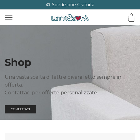
Spedizione Gratuita
Shop
Una vasta scelta di letti e divani letto sempre in
offerta.
Contattaci per offerte personalizzate.
CONTATTACI