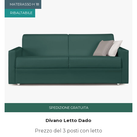
MATERASSO H 18
RIBALTABILE
SPEDIZIONE GRATUITA
Divano Letto Dado
Prezzo del 3 posti con letto