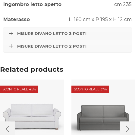
Ingombro letto aperto
cm 235
Materasso
L 160 cm x P 195 x H 12 cm
MISURE DIVANO LETTO 3 POSTI
MISURE DIVANO LETTO 2 POSTI
Related products
SCONTO REALE 45%
SCONTO REALE 37%