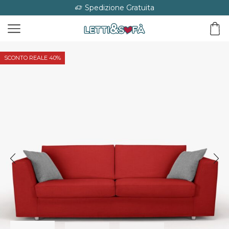
Spedizione Gratuita
SCONTO REALE 40%