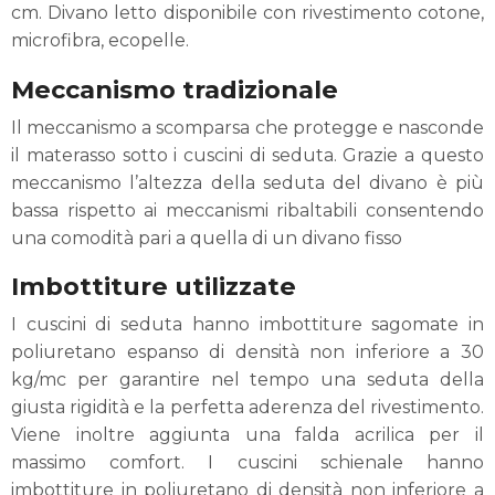
cm. Divano letto disponibile con rivestimento cotone,
microfibra, ecopelle.
Meccanismo tradizionale
Il meccanismo a scomparsa che protegge e nasconde
il materasso sotto i cuscini di seduta. Grazie a questo
meccanismo l’altezza della seduta del divano è più
bassa rispetto ai meccanismi ribaltabili consentendo
una comodità pari a quella di un divano fisso
Imbottiture utilizzate
I cuscini di seduta hanno imbottiture sagomate in
poliuretano espanso di densità non inferiore a 30
kg/mc per garantire nel tempo una seduta della
giusta rigidità e la perfetta aderenza del rivestimento.
Viene inoltre aggiunta una falda acrilica per il
massimo comfort. I cuscini schienale hanno
imbottiture in poliuretano di densità non inferiore a