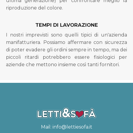
ultima generazione) per confrontare meglio la
riproduzione del colore.
TEMPI DI LAVORAZIONE
I nostri imprevisti sono quelli tipici di un'azienda
manifatturiera. Possiamo affermare con sicurezza
di poter evadere gli ordini sempre in tempo, ma dei
piccoli ritardi potrebbero essere fisiologici per
aziende che mettono insieme così tanti fornitori.
Mail:
info@lettiesofa.it