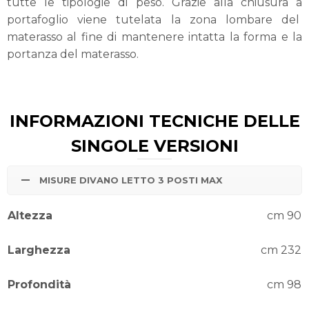
tutte le tipologie di peso. Grazie alla chiusura a
portafoglio viene tutelata la zona lombare del
materasso al fine di mantenere intatta la forma e la
portanza del materasso.
INFORMAZIONI TECNICHE DELLE
SINGOLE VERSIONI
MISURE DIVANO LETTO 3 POSTI MAX
Altezza
cm 90
Larghezza
cm 232
Profondità
cm 98