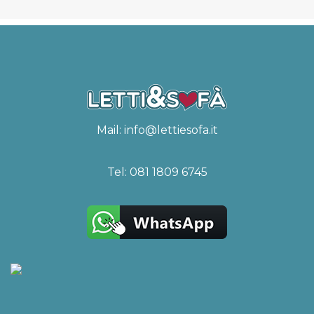
Mail:
info@lettiesofa.it
Tel:
081 1809 6745