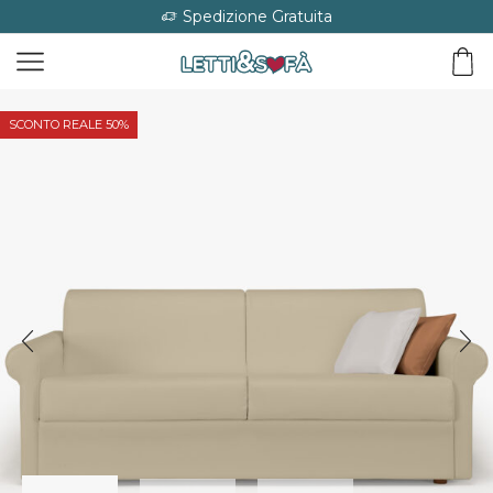
Spedizione Gratuita
SCONTO REALE 50%