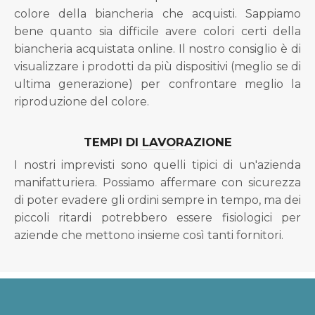
colore della biancheria che acquisti. Sappiamo
bene quanto sia difficile avere colori certi della
biancheria acquistata online. Il nostro consiglio è di
visualizzare i prodotti da più dispositivi (meglio se di
ultima generazione) per confrontare meglio la
riproduzione del colore.
TEMPI DI LAVORAZIONE
I nostri imprevisti sono quelli tipici di un'azienda
manifatturiera. Possiamo affermare con sicurezza
di poter evadere gli ordini sempre in tempo, ma dei
piccoli ritardi potrebbero essere fisiologici per
aziende che mettono insieme così tanti fornitori.