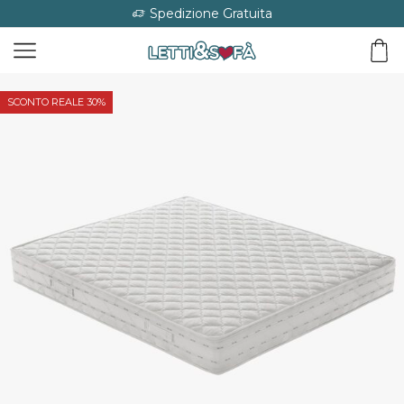
Spedizione Gratuita
SCONTO REALE 30%