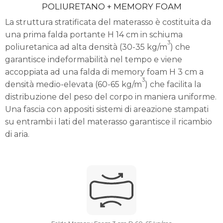
POLIURETANO + MEMORY FOAM
La struttura stratificata del materasso è costituita da
una prima falda portante H 14 cm in schiuma
3
poliuretanica ad alta densità (30-35 kg/m
) che
garantisce indeformabilità nel tempo e viene
accoppiata ad una falda di memory foam H 3 cm a
3
densità medio-elevata (60-65 kg/m
) che facilita la
distribuzione del peso del corpo in maniera uniforme.
Una fascia con appositi sistemi di areazione stampati
su entrambi i lati del materasso garantisce il ricambio
di aria.