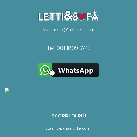
Mail:
info@lettiesofa.it
Tel:
081 1809 6745
SCOPRI DI PIÙ
Campionario tessuti