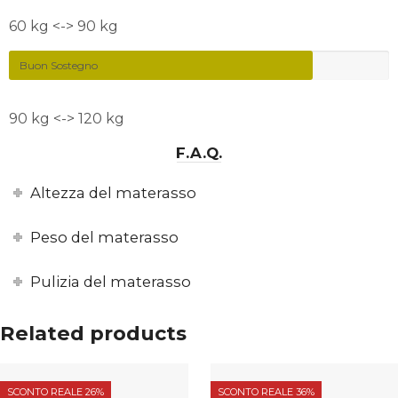
60 kg <-> 90 kg
Buon Sostegno
90 kg <-> 120 kg
F.A.Q.
Altezza del materasso
Peso del materasso
Pulizia del materasso
Related products
SCONTO REALE 26%
SCONTO REALE 36%