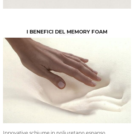
I BENEFICI DEL MEMORY FOAM
Innovative schiume in poliuretano espanso