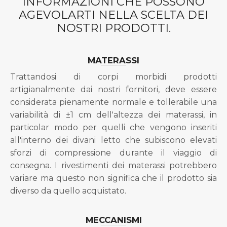
INFORMAZIONI CHE POSSONO
AGEVOLARTI NELLA SCELTA DEI
NOSTRI PRODOTTI.
MATERASSI
Trattandosi di corpi morbidi prodotti
artigianalmente dai nostri fornitori, deve essere
considerata pienamente normale e tollerabile una
variabilità di ±1 cm dell'altezza dei materassi, in
particolar modo per quelli che vengono inseriti
all'interno dei divani letto che subiscono elevati
sforzi di compressione durante il viaggio di
consegna. I rivestimenti dei materassi potrebbero
variare ma questo non significa che il prodotto sia
diverso da quello acquistato.
MECCANISMI