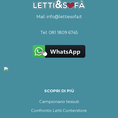
Mail:
info@lettiesofa.it
Tel:
081 1809 6745
SCOPRI DI PIÙ
Campionario tessuti
Confronto Letti Contenitore