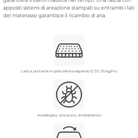
garantisce indeformabilità nel tempo. Una fascia con
appositi sistemi di areazione stampati su entrambi i lati
del materasso garantisce il ricambio di aria.
Lastra portante in poliuretano espanso D 30-35 kg/mc
Anallergico, antiacaro, antibatterico