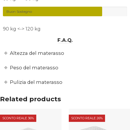
Buon Sostegno
90 kg <-> 120 kg
F.A.Q.
Altezza del materasso
Peso del materasso
Pulizia del materasso
Related products
SCONTO REALE 36%
SCONTO REALE 26%