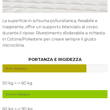
La superficie in schiuma poliuretanica, flessibile e
traspirante, offre un supporto bilanciato al corpo
durante il riposo. Rivestimento sfoderabile a richiesta
in Cotone/Poliestere per creare sempre il giusto
microclima.
PORTANZA E RIGIDEZZA
Buon Sostegno
50 kg <-> 60 kg
Ottimo Sostegno
60 kg <-> 90 kg