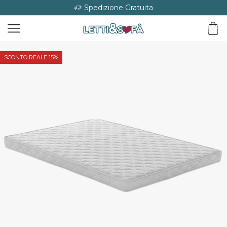
Spedizione Gratuita
SCONTO REALE 15%