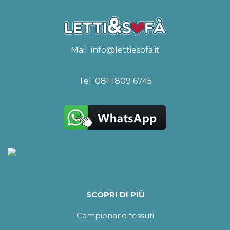
Mail:
info@lettiesofa.it
Tel:
081 1809 6745
SCOPRI DI PIÙ
Campionario tessuti