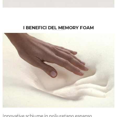
I BENEFICI DEL MEMORY FOAM
Innovative schiume in poliuretano espanso