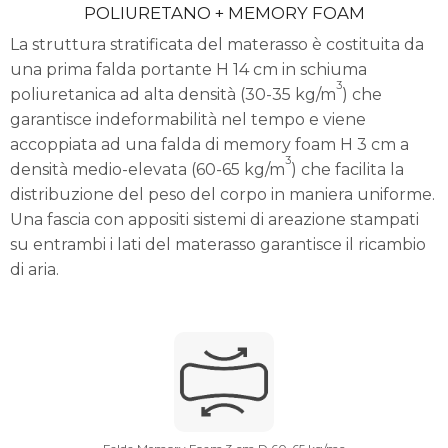
POLIURETANO + MEMORY FOAM
La struttura stratificata del materasso è costituita da
una prima falda portante H 14 cm in schiuma
3
poliuretanica ad alta densità (30-35 kg/m
) che
garantisce indeformabilità nel tempo e viene
accoppiata ad una falda di memory foam H 3 cm a
3
densità medio-elevata (60-65 kg/m
) che facilita la
distribuzione del peso del corpo in maniera uniforme.
Una fascia con appositi sistemi di areazione stampati
su entrambi i lati del materasso garantisce il ricambio
di aria.