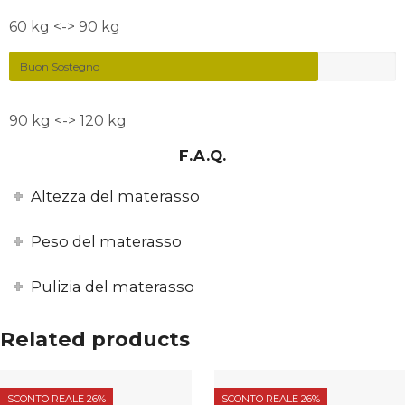
60 kg <-> 90 kg
Buon Sostegno
90 kg <-> 120 kg
F.A.Q.
Altezza del materasso
Peso del materasso
Pulizia del materasso
Related products
SCONTO REALE 26%
SCONTO REALE 26%