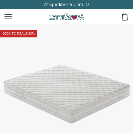
Spedizione Gratuita
SCONTO REALE 30%