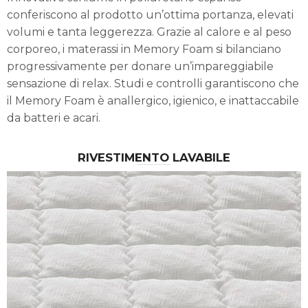
conferiscono al prodotto un’ottima portanza, elevati
volumi e tanta leggerezza. Grazie al calore e al peso
corporeo, i materassi in Memory Foam si bilanciano
progressivamente per donare un’impareggiabile
sensazione di relax. Studi e controlli garantiscono che
il Memory Foam è anallergico, igienico, e inattaccabile
da batteri e acari.
RIVESTIMENTO LAVABILE