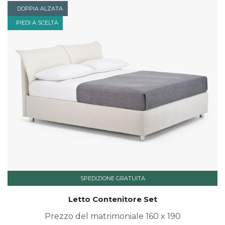
DOPPIA ALZATA
PIEDI A SCELTA
SPEDIZIONE GRATUITA
Letto Contenitore Set
Prezzo del matrimoniale 160 x 190