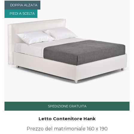
DOPPIA ALZATA
PIEDI A SCELTA
SPEDIZIONE GRATUITA
Letto Contenitore Hank
Prezzo del matrimoniale 160 x 190