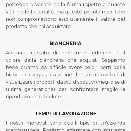
potrebbero variare nella forma rispetto a quanto
vedi nelle fotografie, ma queste piccole modifiche
non compromettono assolutamente il valore del
prodotto che hai acquistato.
BIANCHERIA
Abbiamo cercato di riprodurre fedelmente il
colore della biancheria che acquisti. Sappiamo
bene quanto sia difficile avere colori certi della
biancheria acquistata online. Il nostro consiglio è di
visualizzare i prodotti da più dispositivi (meglio se di
ultima generazione) per confrontare meglio la
riproduzione del colore.
TEMPI DI LAVORAZIONE
I nostri imprevisti sono quelli tipici di un'azienda
manifatturiera. Possiamo affermare con sicurezza