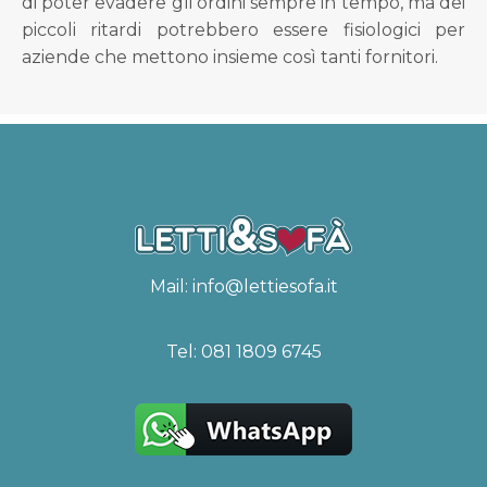
di poter evadere gli ordini sempre in tempo, ma dei
piccoli ritardi potrebbero essere fisiologici per
aziende che mettono insieme così tanti fornitori.
Mail:
info@lettiesofa.it
Tel:
081 1809 6745