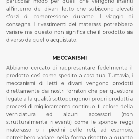
particolar modo per quelli che vengono inseriti
all'interno dei divani letto che subiscono elevati
sforzi di compressione durante il viaggio di
consegna. I rivestimenti dei materassi potrebbero
variare ma questo non significa che il prodotto sia
diverso da quello acquistato.
MECCANISMI
Abbiamo cercato di rappresentare fedelmente il
prodotto così come spedito a casa tua. Tuttavia, i
meccanismi di letti e divani vengono prodotti
direttamente dai nostri fornitori che per questioni
legate alla qualità sottopongono i propri prodotti a
processi di miglioramento continuo. Il colore della
verniciatura ed alcuni accessori (non
strutturalmente rilevanti) come le sponde reggi
materasso o i piedini delle reti, ad esempio,
potrebbero variare nella forma rispetto a quanto