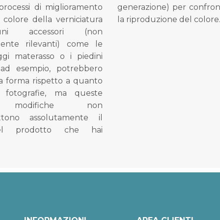
processi di miglioramento
generazione) per confron
l colore della verniciatura
la riproduzione del colore
ni accessori (non
mente rilevanti) come le
gi materasso o i piedini
, ad esempio, potrebbero
la forma rispetto a quanto
e fotografie, ma queste
e modifiche non
tono assolutamente il
el prodotto che hai