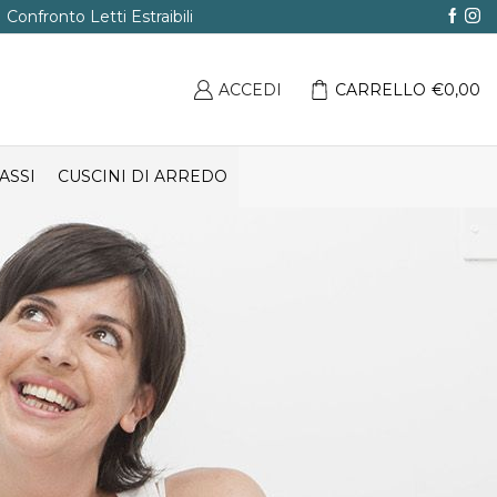
Confronto Letti Estraibili
ACCEDI
CARRELLO
€
0,00
ASSI
CUSCINI DI ARREDO