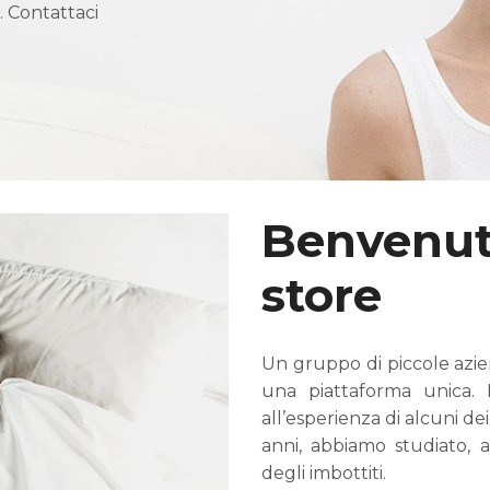
. Contattaci
Benvenuto
store
Un gruppo di piccole azien
una piattaforma unica. I
all’esperienza di alcuni de
anni, abbiamo studiato, a
degli imbottiti.