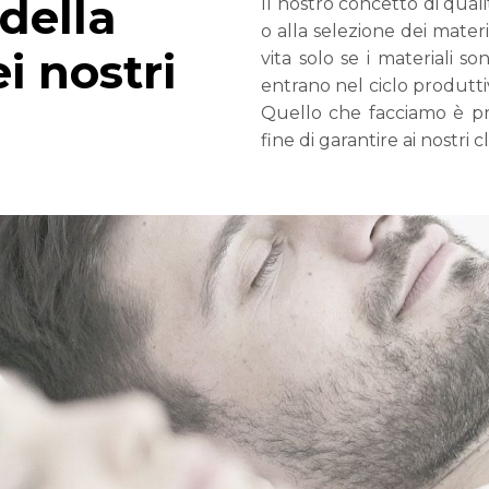
 della
Il nostro concetto di quali
o alla selezione dei mater
i nostri
vita solo se i materiali so
entrano nel ciclo produttiv
Quello che facciamo è pro
fine di garantire ai nostri c