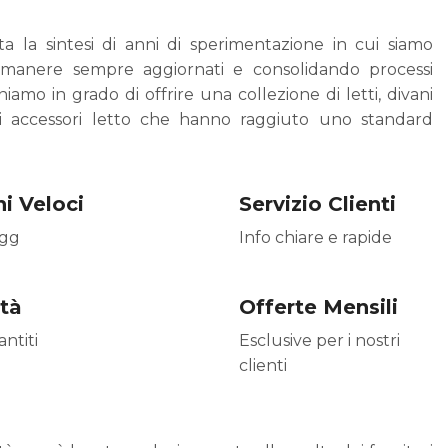
 la sintesi di anni di sperimentazione in cui siamo
imanere sempre aggiornati e consolidando processi
eniamo in grado di offrire una collezione di letti, divani
di accessori letto che hanno raggiuto uno standard
i Veloci
Servizio Clienti
5gg
Info chiare e rapide
ità
Offerte Mensili
antiti
Esclusive per i nostri
clienti