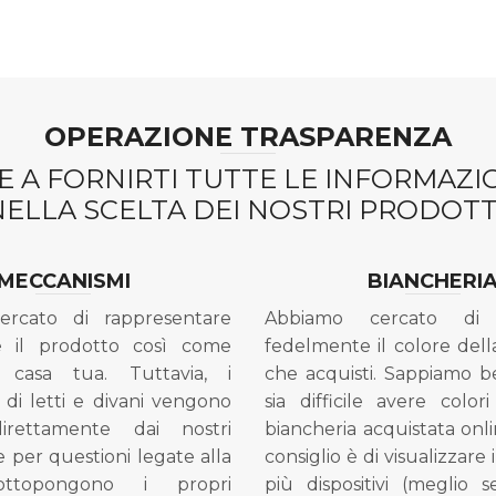
OPERAZIONE TRASPARENZA
 A FORNIRTI TUTTE LE INFORMAZ
NELLA SCELTA DEI NOSTRI PRODOTTI
MECCANISMI
BIANCHERI
ercato di rappresentare
Abbiamo cercato di 
e il prodotto così come
fedelmente il colore dell
 casa tua. Tuttavia, i
che acquisti. Sappiamo 
di letti e divani vengono
sia difficile avere colori
direttamente dai nostri
biancheria acquistata onli
e per questioni legate alla
consiglio è di visualizzare 
ottopongono i propri
più dispositivi (meglio 