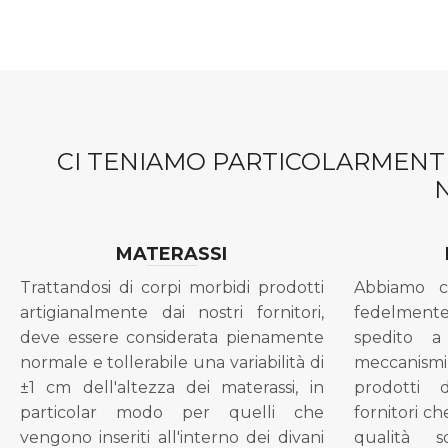
CI TENIAMO PARTICOLARMENTE
MATERASSI
Trattandosi di corpi morbidi prodotti
Abbiamo c
artigianalmente dai nostri fornitori,
fedelment
deve essere considerata pienamente
spedito a
normale e tollerabile una variabilità di
meccanismi 
±1 cm dell'altezza dei materassi, in
prodotti 
particolar modo per quelli che
fornitori ch
vengono inseriti all'interno dei divani
qualità s