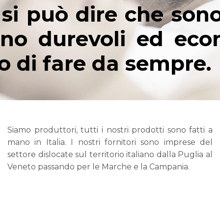
 si può dire che son
 sono durevoli ed e
o di fare da sempre.
Siamo produttori, tutti i nostri prodotti sono fatti a
mano in Italia. I nostri fornitori sono imprese del
settore dislocate sul territorio italiano dalla Puglia al
Veneto passando per le Marche e la Campania.