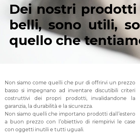
Dei nostri prodotti
belli, sono utili,
quello che tentiam
Non siamo come quelli che pur di offrirvi un prezzo
basso si impegnano ad inventare discutibili criteri
costruttivi dei propri prodotti, invalidandone la
garanzia, la durabilità e la sicurezza.
Non siamo quelli che importano prodotti dall’estero
a buon prezzo con l’obiettivo di riempirivi le case
con oggetti inutili e tutti uguali.