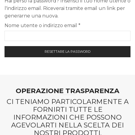
Hai perso la password? Inserisci il tuo nome utente o
l'indirizzo email. Riceverai tramite email un link per
generarne una nuova.
Richiesto
Nome utente o indirizzo email
*
RESETTARE LA PASSWORD
OPERAZIONE TRASPARENZA
CI TENIAMO PARTICOLARMENTE A
FORNIRTI TUTTE LE
INFORMAZIONI CHE POSSONO
AGEVOLARTI NELLA SCELTA DEI
NOSTRI PRODOTTI.