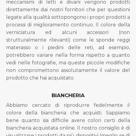
meccanismi di letti e divani vengono prodotti
direttamente dai nostri fornitori che per questioni
legate alla qualità sottopongono i propri prodotti a
processi di miglioramento continuo. Il colore della
verniciatura ed alcuni accessori (non
strutturalmente rilevanti) come le sponde reggi
materasso o i piedini delle reti, ad esempio,
potrebbero variare nella forma rispetto a quanto
vedi nelle fotografie, ma queste piccole modifiche
non compromettono assolutamente il valore del
prodotto che hai acquistato.
BIANCHERIA
Abbiamo cercato di riprodurre fedelmente il
colore della biancheria che acquisti. Sappiamo
bene quanto sia difficile avere colori certi della
biancheria acquistata online. Il nostro consiglio è di
visualizzare i prodotti da più dispositivi (meglio se di