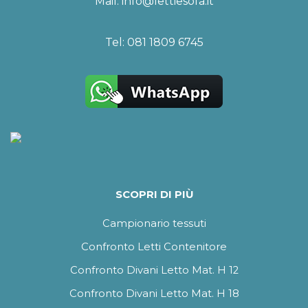
Mail:
info@lettiesofa.it
Tel:
081 1809 6745
SCOPRI DI PIÙ
Campionario tessuti
Confronto Letti Contenitore
Confronto Divani Letto Mat. H 12
Confronto Divani Letto Mat. H 18