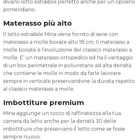
divano letto estraibile perfetto anche per un riposino
pomeridiano.
Materasso più alto
Il letto estraibile Mina viene fornito di serie con
materasso a molle boxate alto 18 cm. Il materasso a
molle boxate è l’evoluzione del classico materasso a
molle. E’ un materasso ortopedico ed ha il vantaggio
di un box perimetrale in poliuretano ad alta densità
che contiene le molle in modo da farle lavorare
sempre in verticale preservandone la durata rispetto
al classico materasso a molle.
Imbottiture premium
Mina aggiunge un tocco di raffinatezza alla tua
camera da letto anche per la densità 30 delle
imbottiture che preservano il letto come se fosse
sempre nuovo.