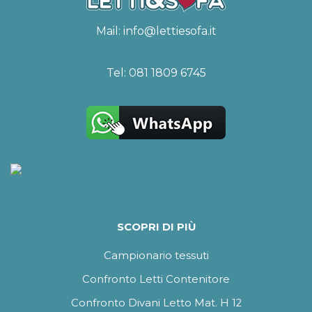
Mail:
info@lettiesofa.it
Tel:
081 1809 6745
SCOPRI DI PIÙ
Campionario tessuti
Confronto Letti Contenitore
Confronto Divani Letto Mat. H 12