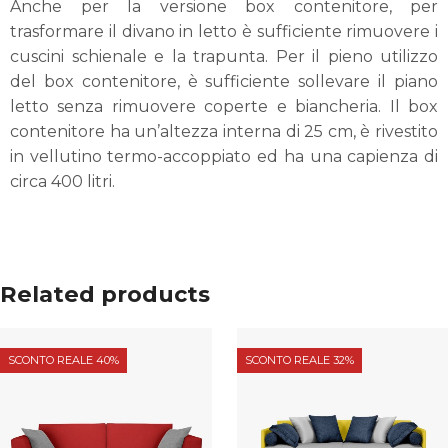
Anche per la versione box contenitore, per
trasformare il divano in letto è sufficiente rimuovere i
cuscini schienale e la trapunta. Per il pieno utilizzo
del box contenitore, è sufficiente sollevare il piano
letto senza rimuovere coperte e biancheria. Il box
contenitore ha un’altezza interna di 25 cm, è rivestito
in vellutino termo-accoppiato ed ha una capienza di
circa 400 litri.
Related products
SCONTO REALE 40%
SCONTO REALE 32%