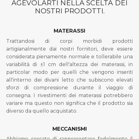
AGEVOLARTI NELLA SCELTA DEI
NOSTRI PRODOTTI.
MATERASSI
Trattandosi di corpi morbidi prodotti
artigianalmente dai nostri fornitori, deve essere
considerata pienamente normale e tollerabile una
variabilità di ±1 cm dell'altezza dei materassi, in
particolar modo per quelli che vengono inseriti
all'interno dei divani letto che subiscono elevati
sforzi di compressione durante il viaggio di
consegna. I rivestimenti dei materassi potrebbero
variare ma questo non significa che il prodotto sia
diverso da quello acquistato.
MECCANISMI
Abbiamo cercato di rappresentare fedelmente il