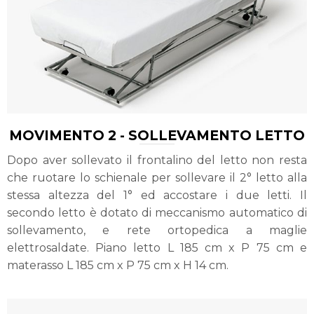
MOVIMENTO 2 - SOLLEVAMENTO LETTO
Dopo aver sollevato il frontalino del letto non resta
che ruotare lo schienale per sollevare il 2° letto alla
stessa altezza del 1° ed accostare i due letti. Il
secondo letto è dotato di meccanismo automatico di
sollevamento, e rete ortopedica a maglie
elettrosaldate. Piano letto L 185 cm x P 75 cm e
materasso L 185 cm x P 75 cm x H 14 cm.