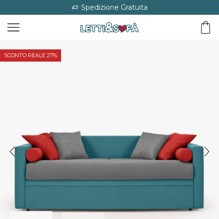
Spedizione Gratuita
SCONTO REALE 27%