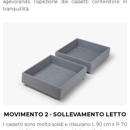
agevolando l’ispezione dei cassetti contenitore in
tranquillità.
MOVIMENTO 2 - SOLLEVAMENTO LETTO
I cassetti sono molto solidi e misurano L 90 cm x P 70