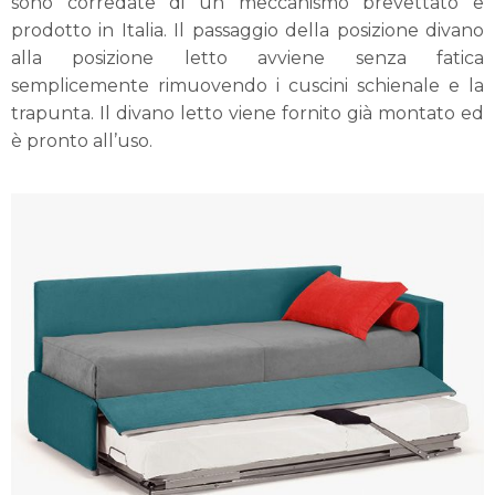
sono corredate di un meccanismo brevettato e
prodotto in Italia. Il passaggio della posizione divano
alla posizione letto avviene senza fatica
semplicemente rimuovendo i cuscini schienale e la
trapunta. Il divano letto viene fornito già montato ed
è pronto all’uso.