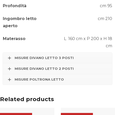
Profondità
cm 95
Ingombro letto
cm 210
aperto
Materasso
L 160 cm x P 200 x H 18
cm
MISURE DIVANO LETTO 3 POSTI
MISURE DIVANO LETTO 2 POSTI
MISURE POLTRONA LETTO
Related products