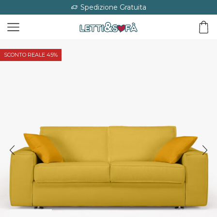
Spedizione Gratuita
SCONTO REALE 45%