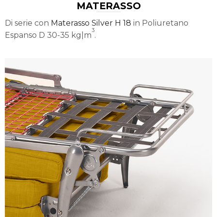
MATERASSO
Di serie con
Materasso Silver H 18
in Poliuretano
3
Espanso D 30-35 kg|m
.