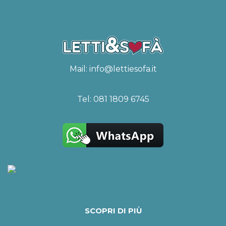
Mail:
info@lettiesofa.it
Tel:
081 1809 6745
SCOPRI DI PIÙ