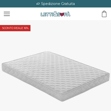
Spedizione Gratuita
SCONTO REALE 16%