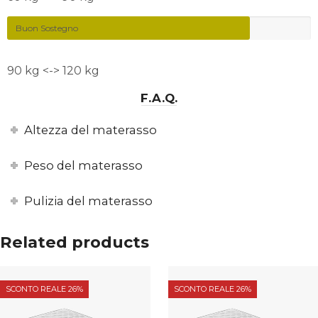
Buon Sostegno
90 kg <-> 120 kg
F.A.Q.
Altezza del materasso
Peso del materasso
Pulizia del materasso
Related products
SCONTO REALE 26%
SCONTO REALE 26%