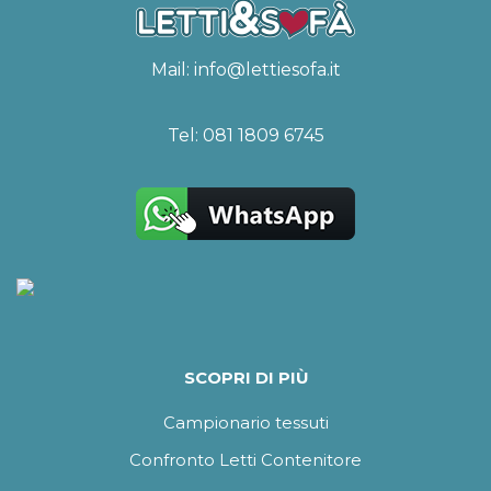
Mail:
info@lettiesofa.it
Tel:
081 1809 6745
SCOPRI DI PIÙ
Campionario tessuti
Confronto Letti Contenitore