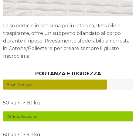
La superficie in schiuma poliuretanica, flessibile e
traspirante, offre un supporto bilanciato al corpo
durante il riposo. Rivestimento sfoderabile a richiesta
in Cotone/Poliestere per creare sempre il giusto
microclima.
PORTANZA E RIGIDEZZA
Buon Sostegno
50 kg <-> 60 kg
Ottimo Sostegno
60 kg <-> 90 kg