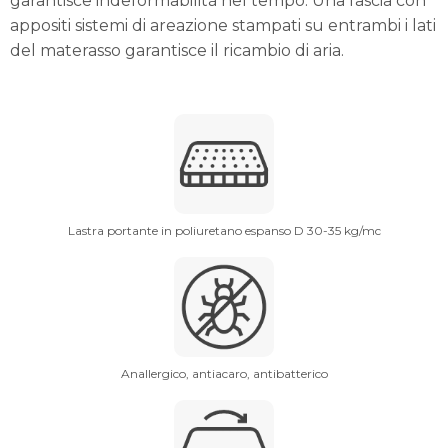
garantisce indeformabilità nel tempo. Una fascia con
appositi sistemi di areazione stampati su entrambi i lati
del materasso garantisce il ricambio di aria.
Lastra portante in poliuretano espanso D 30-35 kg/mc
Anallergico, antiacaro, antibatterico