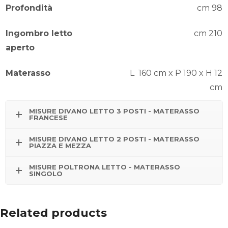
Profondità
cm 98
Ingombro letto
cm 210
aperto
Materasso
L 160 cm x P 190 x H 12
cm
MISURE DIVANO LETTO 3 POSTI - MATERASSO
FRANCESE
MISURE DIVANO LETTO 2 POSTI - MATERASSO
PIAZZA E MEZZA
MISURE POLTRONA LETTO - MATERASSO
SINGOLO
Related products