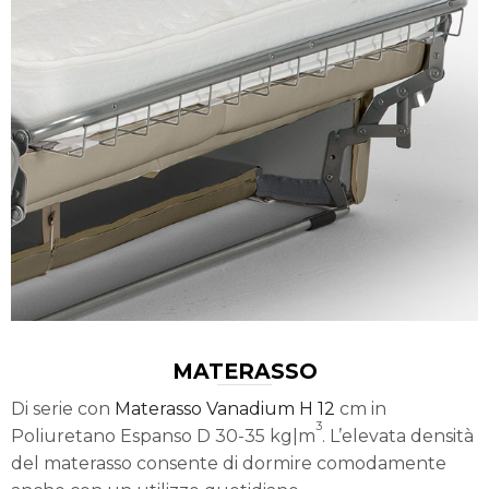
MATERASSO
Di serie con
Materasso Vanadium H 12
cm in
3
Poliuretano Espanso D 30-35 kg|m
. L’elevata densità
del materasso consente di dormire comodamente