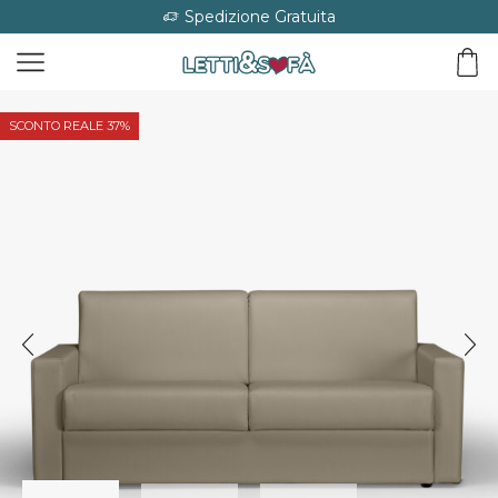
Spedizione Gratuita
SCONTO REALE 37%