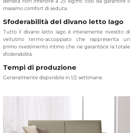
densità non inferiore a 25 kg/mc così da garantire il
massimo comfort di seduta.
Sfoderabilità del divano letto Iago
Tutto il divano letto Iago è interamente rivestito di
vellutino termo-accoppiato che rappresenta un
primo rivestimento intimo che ne garantisce la totale
sfoderabilità.
Tempi di produzione
Generalmente disponibile in 1/2 settimane.