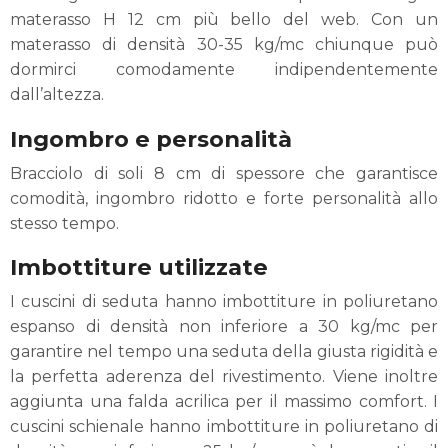
materasso H 12 cm più bello del web. Con un
materasso di densità 30-35 kg/mc chiunque può
dormirci comodamente indipendentemente
dall’altezza.
Ingombro e personalità
Bracciolo di soli 8 cm di spessore che garantisce
comodità, ingombro ridotto e forte personalità allo
stesso tempo.
Imbottiture utilizzate
I cuscini di seduta hanno imbottiture in poliuretano
espanso di densità non inferiore a 30 kg/mc per
garantire nel tempo una seduta della giusta rigidità e
la perfetta aderenza del rivestimento. Viene inoltre
aggiunta una falda acrilica per il massimo comfort. I
cuscini schienale hanno imbottiture in poliuretano di