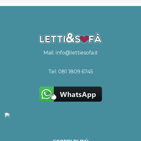
Mail:
info@lettiesofa.it
Tel:
081 1809 6745