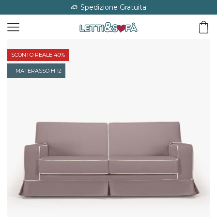
Spedizione Gratuita
SCONTO REALE 40%
MATERASSO H 12