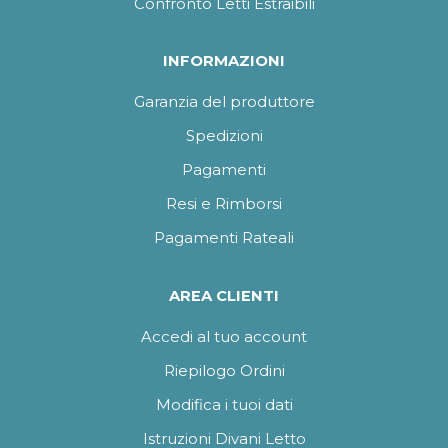
Confronto Letti Estraibili
INFORMAZIONI
Garanzia del produttore
Spedizioni
Pagamenti
Resi e Rimborsi
Pagamenti Rateali
AREA CLIENTI
Accedi al tuo account
Riepilogo Ordini
Modifica i tuoi dati
Istruzioni Divani Letto