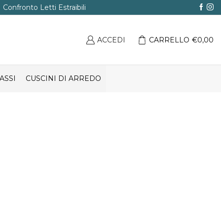
Confronto Letti Estraibili
ACCEDI
CARRELLO
€
0,00
ASSI
CUSCINI DI ARREDO