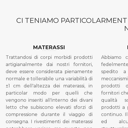
CI TENIAMO PARTICOLARMENTE
MATERASSI
Trattandosi di corpi morbidi prodotti
Abbiamo c
artigianalmente dai nostri fornitori,
fedelment
deve essere considerata pienamente
spedito a
normale e tollerabile una variabilità di
meccanismi 
±1 cm dell'altezza dei materassi, in
prodotti 
particolar modo per quelli che
fornitori ch
vengono inseriti all'interno dei divani
qualità s
letto che subiscono elevati sforzi di
prodotti a 
compressione durante il viaggio di
continuo. I
consegna. I rivestimenti dei materassi
ed alcu