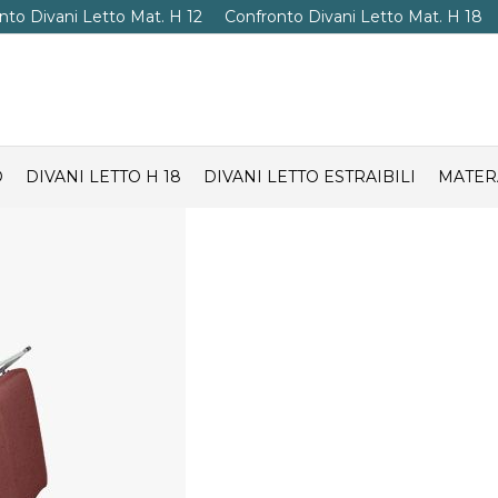
nto Divani Letto Mat. H 12
Confronto Divani Letto Mat. H 18
O
DIVANI LETTO H 18
DIVANI LETTO ESTRAIBILI
MATER