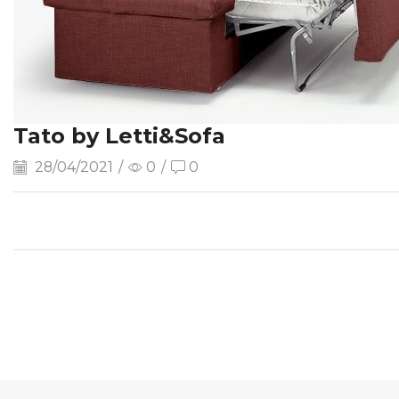
Tato by Letti&Sofa
28/04/2021
/
0
/
0