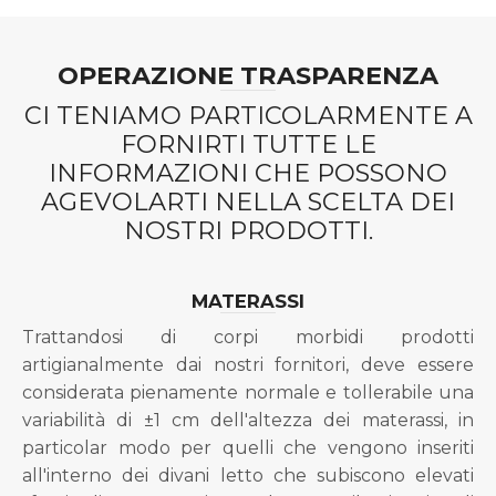
€405,00.
€289,00.
OPERAZIONE TRASPARENZA
CI TENIAMO PARTICOLARMENTE A
FORNIRTI TUTTE LE
INFORMAZIONI CHE POSSONO
AGEVOLARTI NELLA SCELTA DEI
NOSTRI PRODOTTI.
MATERASSI
Trattandosi di corpi morbidi prodotti
artigianalmente dai nostri fornitori, deve essere
considerata pienamente normale e tollerabile una
variabilità di ±1 cm dell'altezza dei materassi, in
particolar modo per quelli che vengono inseriti
all'interno dei divani letto che subiscono elevati