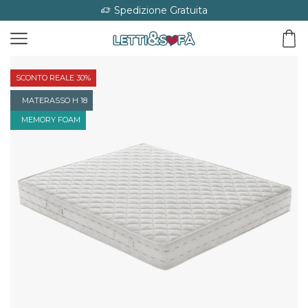
Spedizione Gratuita
SCONTO REALE 30%
MATERASSO H 18
MEMORY FOAM