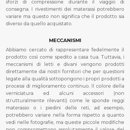
sforzi di compressione durante il viaggio di
consegna. I rivestimenti dei materassi potrebbero
variare ma questo non significa che il prodotto sia
diverso da quello acquistato.
MECCANISMI
Abbiamo cercato di rappresentare fedelmente il
prodotto così come spedito a casa tua. Tuttavia, i
meccanismi di letti e divani vengono prodotti
direttamente dai nostri fornitori che per questioni
legate alla qualità sottopongono i propri prodotti a
processi di miglioramento continuo. Il colore della
verniciatura ed alcuni accessori (non
strutturalmente rilevanti) come le sponde reggi
materasso o i piedini delle reti, ad esempio,
potrebbero variare nella forma rispetto a quanto
vedi nelle fotografie, ma queste piccole modifiche
non compromettono assolutamente il valore del