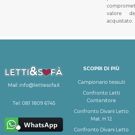
compromet
valore d
acquistato.
SCOPRI DI PIÙ
Campionario tessuti
Mail:
info@lettiesofa.it
Confronto Letti
Contenitore
Tel:
081 1809 6745
Confronto Divani Letto
Mat. H 12
Confronto Divani Letto