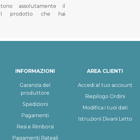
tono assolutamente il
el prodotto che hai
INFORMAZIONI
AREA CLIENTI
Garanzia del
Accedi al tuo account
produttore
Riepilogo Ordini
Spedizioni
Modifica i tuoi dati
Pagamenti
Istruzioni Divani Letto
Resi e Rimborsi
Pagamenti Rateali