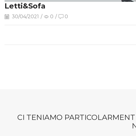
Letti&Sofa
30/04/2021
/
0
/
0
CI TENIAMO PARTICOLARMENTE