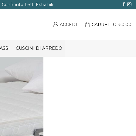
Confronto Letti Estraibili
ACCEDI
CARRELLO
€
0,00
ASSI
CUSCINI DI ARREDO