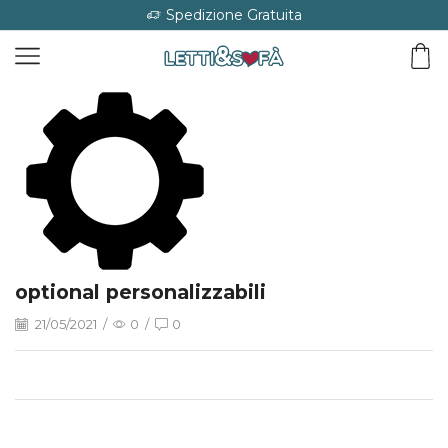
Spedizione Gratuita
optional personalizzabili
21/05/2021
/
0
/
0