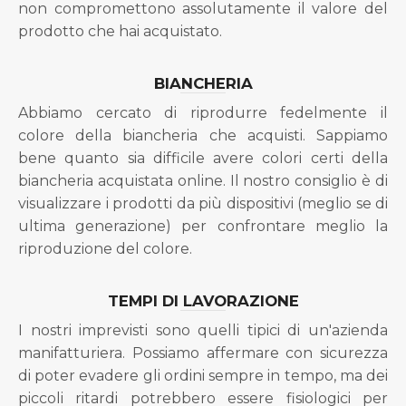
non compromettono assolutamente il valore del
prodotto che hai acquistato.
BIANCHERIA
Abbiamo cercato di riprodurre fedelmente il
colore della biancheria che acquisti. Sappiamo
bene quanto sia difficile avere colori certi della
biancheria acquistata online. Il nostro consiglio è di
visualizzare i prodotti da più dispositivi (meglio se di
ultima generazione) per confrontare meglio la
riproduzione del colore.
TEMPI DI LAVORAZIONE
I nostri imprevisti sono quelli tipici di un'azienda
manifatturiera. Possiamo affermare con sicurezza
di poter evadere gli ordini sempre in tempo, ma dei
piccoli ritardi potrebbero essere fisiologici per