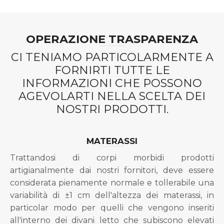
OPERAZIONE TRASPARENZA
CI TENIAMO PARTICOLARMENTE A
FORNIRTI TUTTE LE
INFORMAZIONI CHE POSSONO
AGEVOLARTI NELLA SCELTA DEI
NOSTRI PRODOTTI.
MATERASSI
Trattandosi di corpi morbidi prodotti
artigianalmente dai nostri fornitori, deve essere
considerata pienamente normale e tollerabile una
variabilità di ±1 cm dell'altezza dei materassi, in
particolar modo per quelli che vengono inseriti
all'interno dei divani letto che subiscono elevati