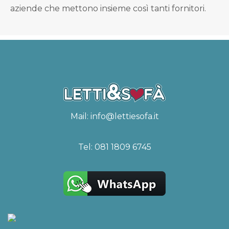
aziende che mettono insieme così tanti fornitori.
Mail:
info@lettiesofa.it
Tel:
081 1809 6745