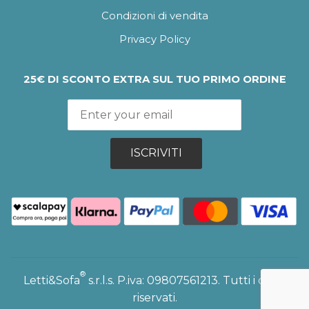
Condizioni di vendita
Privacy Policy
25€ DI SCONTO EXTRA SUL TUO PRIMO ORDINE
ISCRIVITI
®
Letti&Sofa
s.r.l.s. P.iva: 09807561213. Tutti i diritti
riservati.