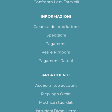
Confronto Letti Estraibili
INFORMAZIONI
Garanzia del produttore
Spedizioni
Pagamenti
Resi e Rimborsi
Pagamenti Rateali
AREA CLIENTI
Accedi al tuo account
Riepilogo Ordini
Modifica i tuoi dati
Istruzioni Divani Letto