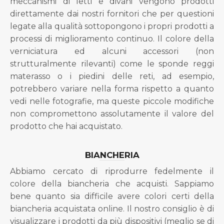
meccanismi di letti e divani vengono prodotti
direttamente dai nostri fornitori che per questioni
legate alla qualità sottopongono i propri prodotti a
processi di miglioramento continuo. Il colore della
verniciatura ed alcuni accessori (non
strutturalmente rilevanti) come le sponde reggi
materasso o i piedini delle reti, ad esempio,
potrebbero variare nella forma rispetto a quanto
vedi nelle fotografie, ma queste piccole modifiche
non compromettono assolutamente il valore del
prodotto che hai acquistato.
BIANCHERIA
Abbiamo cercato di riprodurre fedelmente il
colore della biancheria che acquisti. Sappiamo
bene quanto sia difficile avere colori certi della
biancheria acquistata online. Il nostro consiglio è di
visualizzare i prodotti da più dispositivi (meglio se di