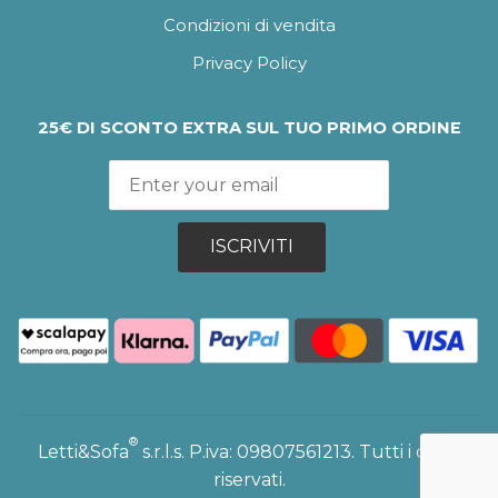
Condizioni di vendita
Privacy Policy
25€ DI SCONTO EXTRA SUL TUO PRIMO ORDINE
ISCRIVITI
®
Letti&Sofa
s.r.l.s. P.iva: 09807561213. Tutti i diritti
riservati.