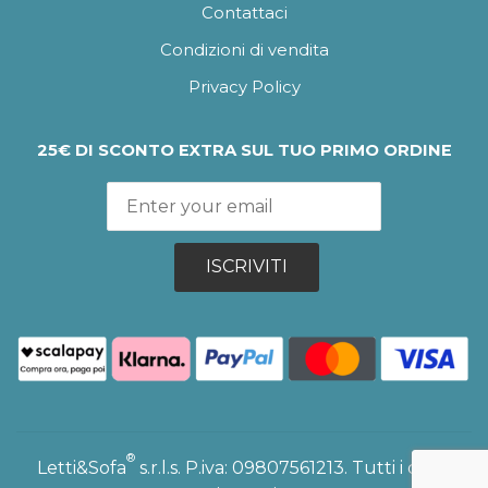
Contattaci
Condizioni di vendita
Privacy Policy
25€ DI SCONTO EXTRA SUL TUO PRIMO ORDINE
ISCRIVITI
®
Letti&Sofa
s.r.l.s. P.iva: 09807561213. Tutti i diritti