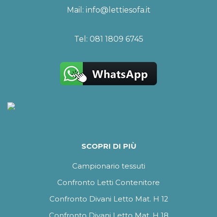
Mail:
info@lettiesofa.it
Tel:
081 1809 6745
SCOPRI DI PIÙ
Campionario tessuti
Confronto Letti Contenitore
Confronto Divani Letto Mat. H 12
Confronto Divani Letto Mat. H 18