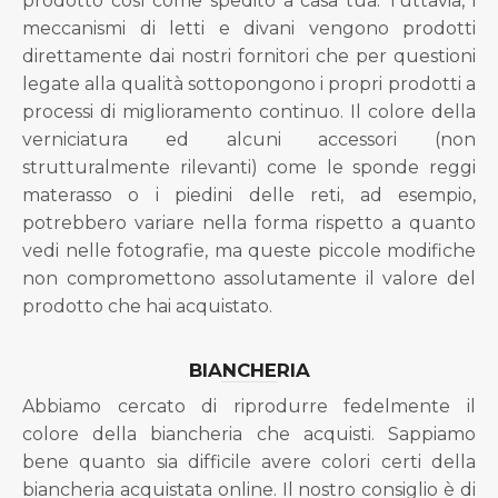
prodotto così come spedito a casa tua. Tuttavia, i
meccanismi di letti e divani vengono prodotti
direttamente dai nostri fornitori che per questioni
legate alla qualità sottopongono i propri prodotti a
processi di miglioramento continuo. Il colore della
verniciatura ed alcuni accessori (non
strutturalmente rilevanti) come le sponde reggi
materasso o i piedini delle reti, ad esempio,
potrebbero variare nella forma rispetto a quanto
vedi nelle fotografie, ma queste piccole modifiche
non compromettono assolutamente il valore del
prodotto che hai acquistato.
BIANCHERIA
Abbiamo cercato di riprodurre fedelmente il
colore della biancheria che acquisti. Sappiamo
bene quanto sia difficile avere colori certi della
biancheria acquistata online. Il nostro consiglio è di