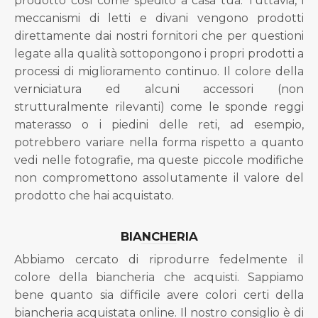
prodotto così come spedito a casa tua. Tuttavia, i
meccanismi di letti e divani vengono prodotti
direttamente dai nostri fornitori che per questioni
legate alla qualità sottopongono i propri prodotti a
processi di miglioramento continuo. Il colore della
verniciatura ed alcuni accessori (non
strutturalmente rilevanti) come le sponde reggi
materasso o i piedini delle reti, ad esempio,
potrebbero variare nella forma rispetto a quanto
vedi nelle fotografie, ma queste piccole modifiche
non compromettono assolutamente il valore del
prodotto che hai acquistato.
BIANCHERIA
Abbiamo cercato di riprodurre fedelmente il
colore della biancheria che acquisti. Sappiamo
bene quanto sia difficile avere colori certi della
biancheria acquistata online. Il nostro consiglio è di