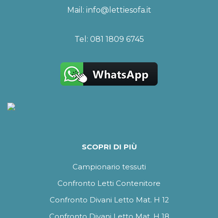
Mail:
info@lettiesofa.it
Tel:
081 1809 6745
SCOPRI DI PIÙ
Campionario tessuti
Confronto Letti Contenitore
Confronto Divani Letto Mat. H 12
Confronto Divani Letto Mat. H 18