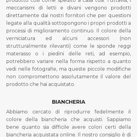
prodotto così come spedito a casa tua. Tuttavia, i
meccanismi di letti e divani vengono prodotti
direttamente dai nostri fornitori che per questioni
legate alla qualità sottopongono i propri prodotti a
processi di miglioramento continuo. Il colore della
verniciatura ed alcuni accessori (non
strutturalmente rilevanti) come le sponde reggi
materasso o i piedini delle reti, ad esempio,
potrebbero variare nella forma rispetto a quanto
vedi nelle fotografie, ma queste piccole modifiche
non compromettono assolutamente il valore del
prodotto che hai acquistato.
BIANCHERIA
Abbiamo cercato di riprodurre fedelmente il
colore della biancheria che acquisti. Sappiamo
bene quanto sia difficile avere colori certi della
biancheria acquistata online. Il nostro consiglio è di