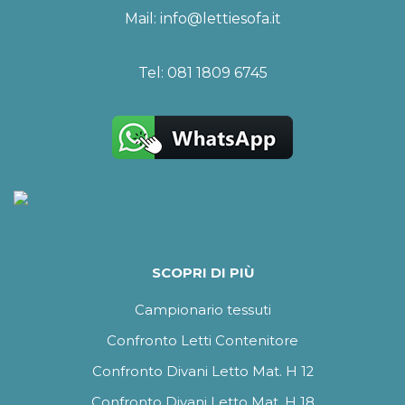
Mail:
info@lettiesofa.it
Tel:
081 1809 6745
SCOPRI DI PIÙ
Campionario tessuti
Confronto Letti Contenitore
Confronto Divani Letto Mat. H 12
Confronto Divani Letto Mat. H 18