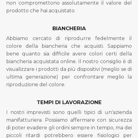
non compromettono assolutamente il valore del
prodotto che hai acquistato.
BIANCHERIA
Abbiamo cercato di riprodurre fedelmente il
colore della biancheria che acquisti. Sappiamo
bene quanto sia difficile avere colori certi della
biancheria acquistata online. Il nostro consiglio è di
visualizzare i prodotti da più dispositivi (meglio se di
ultima generazione) per confrontare meglio la
riproduzione del colore.
TEMPI DI LAVORAZIONE
I nostri imprevisti sono quelli tipici di un'azienda
manifatturiera. Possiamo affermare con sicurezza
di poter evadere gli ordini sempre in tempo, ma dei
piccoli ritardi potrebbero essere fisiologici per