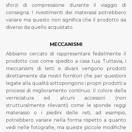
sforzi di compressione durante il viaggio di
consegna. I rivestimenti dei materassi potrebbero
variare ma questo non significa che il prodotto sia
diverso da quello acquistato.
MECCANISMI
Abbiamo cercato di rappresentare fedelmente il
prodotto così come spedito a casa tua. Tuttavia, i
meccanismi di letti e divani vengono prodotti
direttamente dai nostri fornitori che per questioni
legate alla qualità sottopongono i propri prodotti a
processi di miglioramento continuo. Il colore della
verniciatura ed alcuni accessori (non
strutturalmente rilevanti) come le sponde reggi
materasso o i piedini delle reti, ad esempio,
potrebbero variare nella forma rispetto a quanto
vedi nelle fotografie, ma queste piccole modifiche