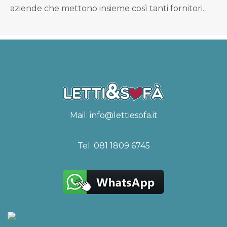
aziende che mettono insieme così tanti fornitori.
Mail:
info@lettiesofa.it
Tel:
081 1809 6745