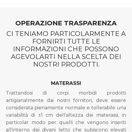
OPERAZIONE TRASPARENZA
CI TENIAMO PARTICOLARMENTE A
FORNIRTI TUTTE LE
INFORMAZIONI CHE POSSONO
AGEVOLARTI NELLA SCELTA DEI
NOSTRI PRODOTTI.
MATERASSI
Trattandosi di corpi morbidi prodotti
artigianalmente dai nostri fornitori, deve essere
considerata pienamente normale e tollerabile una
variabilità di ±1 cm dell'altezza dei materassi, in
particolar modo per quelli che vengono inseriti
all'interno dei divani letto che subiscono elevati