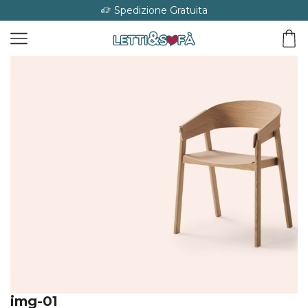
Spedizione Gratuita
img-01