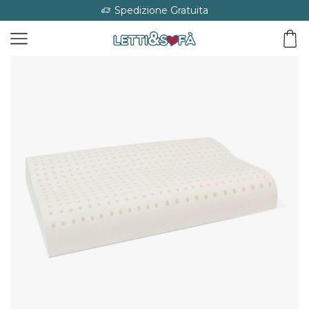
Spedizione Gratuita