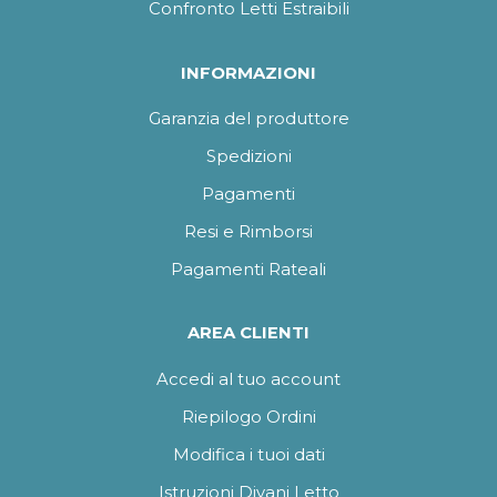
Confronto Letti Estraibili
INFORMAZIONI
Garanzia del produttore
Spedizioni
Pagamenti
Resi e Rimborsi
Pagamenti Rateali
AREA CLIENTI
Accedi al tuo account
Riepilogo Ordini
Modifica i tuoi dati
Istruzioni Divani Letto