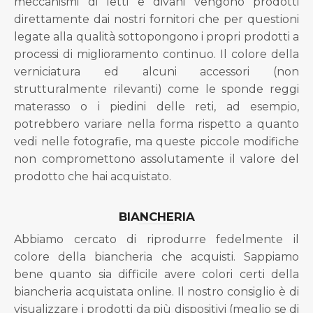
meccanismi di letti e divani vengono prodotti
direttamente dai nostri fornitori che per questioni
legate alla qualità sottopongono i propri prodotti a
processi di miglioramento continuo. Il colore della
verniciatura ed alcuni accessori (non
strutturalmente rilevanti) come le sponde reggi
materasso o i piedini delle reti, ad esempio,
potrebbero variare nella forma rispetto a quanto
vedi nelle fotografie, ma queste piccole modifiche
non compromettono assolutamente il valore del
prodotto che hai acquistato.
BIANCHERIA
Abbiamo cercato di riprodurre fedelmente il
colore della biancheria che acquisti. Sappiamo
bene quanto sia difficile avere colori certi della
biancheria acquistata online. Il nostro consiglio è di
visualizzare i prodotti da più dispositivi (meglio se di