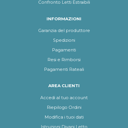
Confronto Letti Estraibili
INFORMAZIONI
Garanzia del produttore
Spedizioni
Pagamenti
Resi e Rimborsi
Pagamenti Rateali
AREA CLIENTI
Accedi al tuo account
Riepilogo Ordini
Modifica i tuoi dati
Istruzioni Divani Letto