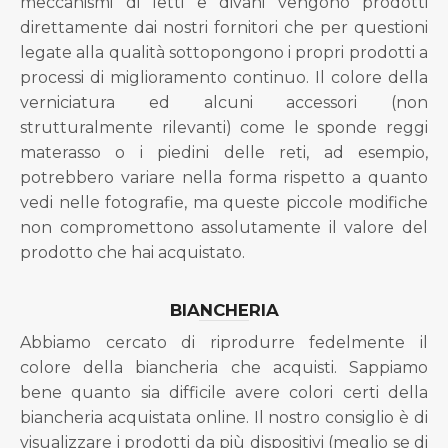
meccanismi di letti e divani vengono prodotti
direttamente dai nostri fornitori che per questioni
legate alla qualità sottopongono i propri prodotti a
processi di miglioramento continuo. Il colore della
verniciatura ed alcuni accessori (non
strutturalmente rilevanti) come le sponde reggi
materasso o i piedini delle reti, ad esempio,
potrebbero variare nella forma rispetto a quanto
vedi nelle fotografie, ma queste piccole modifiche
non compromettono assolutamente il valore del
prodotto che hai acquistato.
BIANCHERIA
Abbiamo cercato di riprodurre fedelmente il
colore della biancheria che acquisti. Sappiamo
bene quanto sia difficile avere colori certi della
biancheria acquistata online. Il nostro consiglio è di
visualizzare i prodotti da più dispositivi (meglio se di