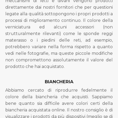
meccanismi di letti e divani vengono prodotti
direttamente dai nostri fornitori che per questioni
legate alla qualità sottopongono i propri prodotti a
processi di miglioramento continuo. Il colore della
verniciatura ed alcuni accessori (non
strutturalmente rilevanti) come le sponde reggi
materasso o i piedini delle reti, ad esempio,
potrebbero variare nella forma rispetto a quanto
vedi nelle fotografie, ma queste piccole modifiche
non compromettono assolutamente il valore del
prodotto che hai acquistato.
BIANCHERIA
Abbiamo cercato di riprodurre fedelmente il
colore della biancheria che acquisti. Sappiamo
bene quanto sia difficile avere colori certi della
biancheria acquistata online. Il nostro consiglio è di
visualizzare i prodotti da più dispositivi (meglio se di