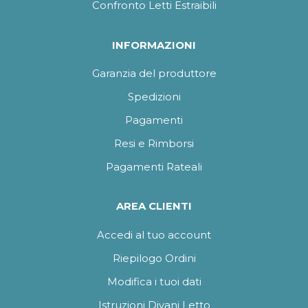
Confronto Letti Estraibili
INFORMAZIONI
Garanzia del produttore
Spedizioni
Pagamenti
Resi e Rimborsi
Pagamenti Rateali
AREA CLIENTI
Accedi al tuo account
Riepilogo Ordini
Modifica i tuoi dati
Istruzioni Divani Letto