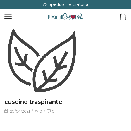
Spedizione Gratuita
cuscino traspirante
29/04/2021
/
0
/
0