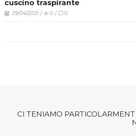
cuscino traspirante
29/04/2021
/
0
/
0
CI TENIAMO PARTICOLARMENTE