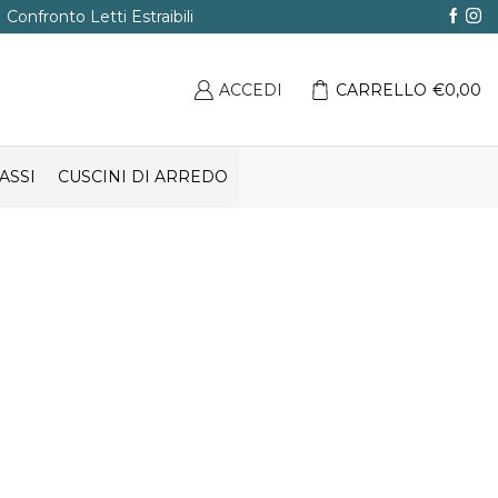
Confronto Letti Estraibili
ACCEDI
CARRELLO
€
0,00
ASSI
CUSCINI DI ARREDO