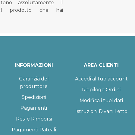
tono assolutamente il
el prodotto che hai
INFORMAZIONI
AREA CLIENTI
Garanzia del
Accedi al tuo account
produttore
Riepilogo Ordini
Spedizioni
Modifica i tuoi dati
Pagamenti
Istruzioni Divani Letto
Resi e Rimborsi
Pagamenti Rateali