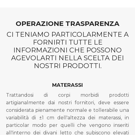
OPERAZIONE TRASPARENZA
CI TENIAMO PARTICOLARMENTE A
FORNIRTI TUTTE LE
INFORMAZIONI CHE POSSONO
AGEVOLARTI NELLA SCELTA DEI
NOSTRI PRODOTTI.
MATERASSI
Trattandosi di corpi morbidi prodotti
artigianalmente dai nostri fornitori, deve essere
considerata pienamente normale e tollerabile una
variabilità di ±1 cm dell'altezza dei materassi, in
particolar modo per quelli che vengono inseriti
all'interno dei divani letto che subiscono elevati