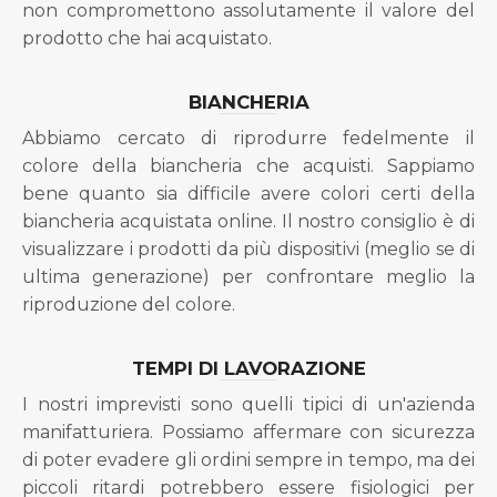
non compromettono assolutamente il valore del
prodotto che hai acquistato.
BIANCHERIA
Abbiamo cercato di riprodurre fedelmente il
colore della biancheria che acquisti. Sappiamo
bene quanto sia difficile avere colori certi della
biancheria acquistata online. Il nostro consiglio è di
visualizzare i prodotti da più dispositivi (meglio se di
ultima generazione) per confrontare meglio la
riproduzione del colore.
TEMPI DI LAVORAZIONE
I nostri imprevisti sono quelli tipici di un'azienda
manifatturiera. Possiamo affermare con sicurezza
di poter evadere gli ordini sempre in tempo, ma dei
piccoli ritardi potrebbero essere fisiologici per