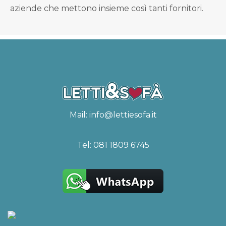
aziende che mettono insieme così tanti fornitori.
Mail:
info@lettiesofa.it
Tel:
081 1809 6745