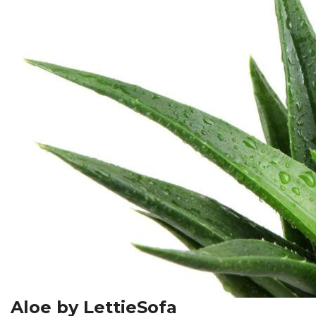
Aloe by LettieSofa