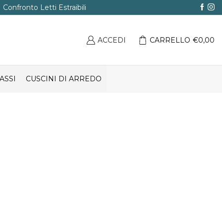
Confronto Letti Estraibili
ACCEDI
CARRELLO
€
0,00
ASSI
CUSCINI DI ARREDO