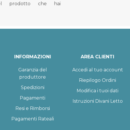
el prodotto che hai
INFORMAZIONI
AREA CLIENTI
Garanzia del
Accedi al tuo account
produttore
Riepilogo Ordini
Spedizioni
Modifica i tuoi dati
Pagamenti
Istruzioni Divani Letto
Resi e Rimborsi
Pagamenti Rateali