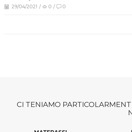
29/04/2021
/
0
/
0
CI TENIAMO PARTICOLARMENTE