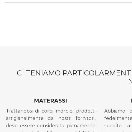
CI TENIAMO PARTICOLARMENTE
MATERASSI
Trattandosi di corpi morbidi prodotti
Abbiamo c
artigianalmente dai nostri fornitori,
fedelment
deve essere considerata pienamente
spedito a