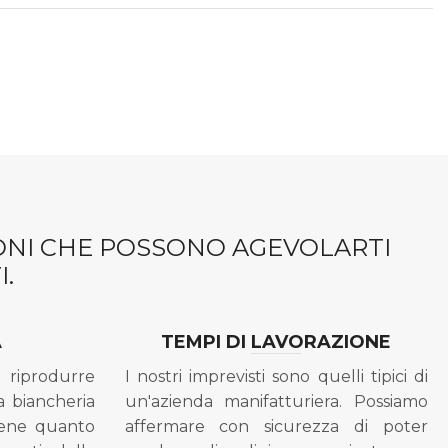
IONI CHE POSSONO AGEVOLARTI
.
A
TEMPI DI LAVORAZIONE
riprodurre
I nostri imprevisti sono quelli tipici di
a biancheria
un'azienda manifatturiera. Possiamo
bene quanto
affermare con sicurezza di poter