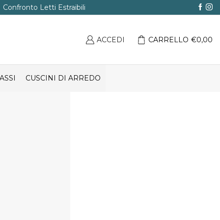
Confronto Letti Estraibili
ACCEDI
CARRELLO
€
0,00
ASSI
CUSCINI DI ARREDO