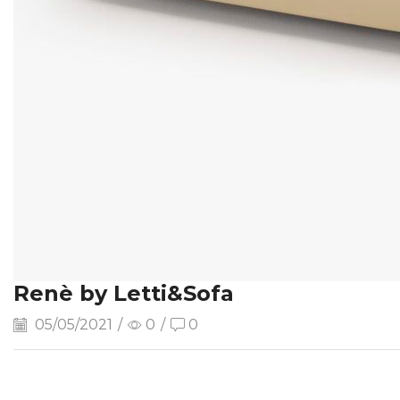
Renè by Letti&Sofa
05/05/2021
/
0
/
0