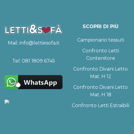
SCOPRI DI PIÙ
Campionario tessuti
Mail:
info@lettiesofa.it
Confronto Letti
Contenitore
Tel:
081 1809 6745
Confronto Divani Letto
Mat. H 12
Confronto Divani Letto
Mat. H 18
Confronto Letti Estraibili