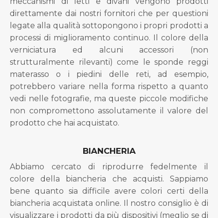
meccanismi di letti e divani vengono prodotti
direttamente dai nostri fornitori che per questioni
legate alla qualità sottopongono i propri prodotti a
processi di miglioramento continuo. Il colore della
verniciatura ed alcuni accessori (non
strutturalmente rilevanti) come le sponde reggi
materasso o i piedini delle reti, ad esempio,
potrebbero variare nella forma rispetto a quanto
vedi nelle fotografie, ma queste piccole modifiche
non compromettono assolutamente il valore del
prodotto che hai acquistato.
BIANCHERIA
Abbiamo cercato di riprodurre fedelmente il
colore della biancheria che acquisti. Sappiamo
bene quanto sia difficile avere colori certi della
biancheria acquistata online. Il nostro consiglio è di
visualizzare i prodotti da più dispositivi (meglio se di