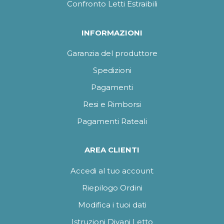
Confronto Letti Estraibili
INFORMAZIONI
Garanzia del produttore
Spedizioni
Pagamenti
Resi e Rimborsi
Pagamenti Rateali
AREA CLIENTI
Accedi al tuo account
Riepilogo Ordini
Modifica i tuoi dati
Istruzioni Divani Letto