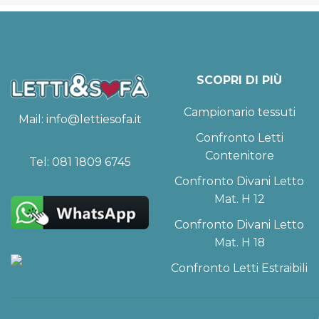
SCOPRI DI PIÙ
Campionario tessuti
Mail:
info@lettiesofa.it
Confronto Letti
Contenitore
Tel:
081 1809 6745
Confronto Divani Letto
Mat. H 12
Confronto Divani Letto
Mat. H 18
Confronto Letti Estraibili