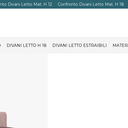
nto Divani Letto Mat. H 12
Confronto Divani Letto Mat. H 18
O
DIVANI LETTO H 18
DIVANI LETTO ESTRAIBILI
MATER