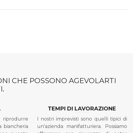
IONI CHE POSSONO AGEVOLARTI
.
A
TEMPI DI LAVORAZIONE
riprodurre
I nostri imprevisti sono quelli tipici di
a biancheria
un'azienda manifatturiera. Possiamo