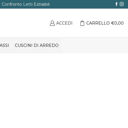
Confronto Letti Estraibili
ACCEDI
CARRELLO
€
0,00
ASSI
CUSCINI DI ARREDO