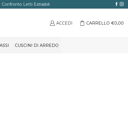
Confronto Letti Estraibili
ACCEDI
CARRELLO
€
0,00
ASSI
CUSCINI DI ARREDO