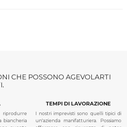
IONI CHE POSSONO AGEVOLARTI
.
A
TEMPI DI LAVORAZIONE
riprodurre
I nostri imprevisti sono quelli tipici di
a biancheria
un'azienda manifatturiera. Possiamo