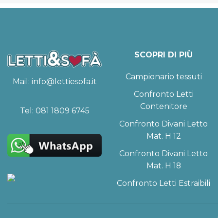
SCOPRI DI PIÙ
Campionario tessuti
Mail:
info@lettiesofa.it
Confronto Letti
Contenitore
Tel:
081 1809 6745
Confronto Divani Letto
Mat. H 12
Confronto Divani Letto
Mat. H 18
Confronto Letti Estraibili