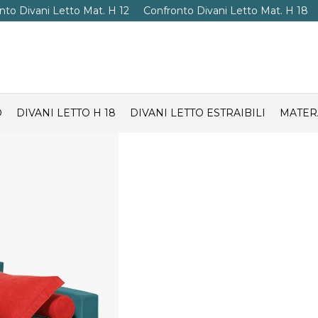
nto Divani Letto Mat. H 12
Confronto Divani Letto Mat. H 18
O
DIVANI LETTO H 18
DIVANI LETTO ESTRAIBILI
MATER