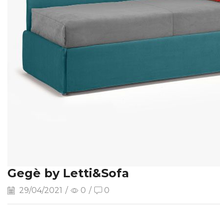
Gegè by Letti&Sofa
29/04/2021
/
0
/
0