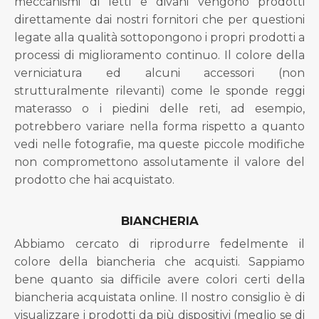
meccanismi di letti e divani vengono prodotti
direttamente dai nostri fornitori che per questioni
legate alla qualità sottopongono i propri prodotti a
processi di miglioramento continuo. Il colore della
verniciatura ed alcuni accessori (non
strutturalmente rilevanti) come le sponde reggi
materasso o i piedini delle reti, ad esempio,
potrebbero variare nella forma rispetto a quanto
vedi nelle fotografie, ma queste piccole modifiche
non compromettono assolutamente il valore del
prodotto che hai acquistato.
BIANCHERIA
Abbiamo cercato di riprodurre fedelmente il
colore della biancheria che acquisti. Sappiamo
bene quanto sia difficile avere colori certi della
biancheria acquistata online. Il nostro consiglio è di
visualizzare i prodotti da più dispositivi (meglio se di