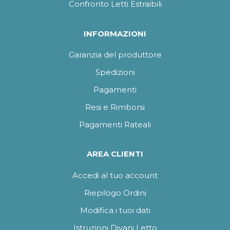
Confronto Letti Estraibili
INFORMAZIONI
Garanzia del produttore
Spedizioni
Pagamenti
Resi e Rimborsi
Pagamenti Rateali
AREA CLIENTI
Accedi al tuo account
Riepilogo Ordini
Modifica i tuoi dati
Istruzioni Divani Letto