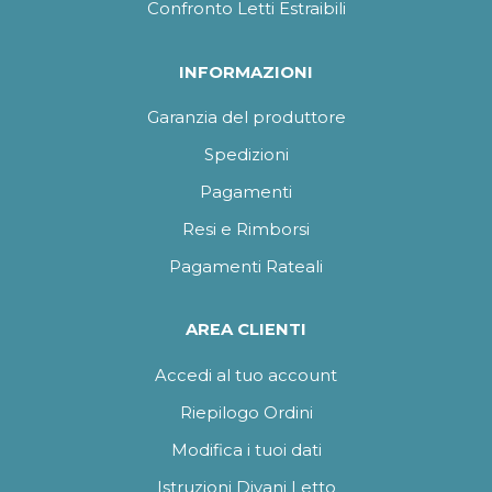
Confronto Letti Estraibili
INFORMAZIONI
Garanzia del produttore
Spedizioni
Pagamenti
Resi e Rimborsi
Pagamenti Rateali
AREA CLIENTI
Accedi al tuo account
Riepilogo Ordini
Modifica i tuoi dati
Istruzioni Divani Letto