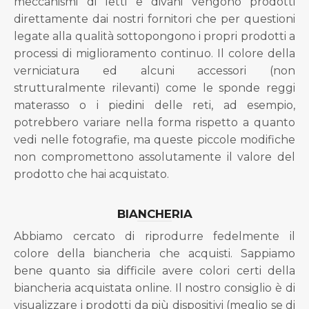
meccanismi di letti e divani vengono prodotti
direttamente dai nostri fornitori che per questioni
legate alla qualità sottopongono i propri prodotti a
processi di miglioramento continuo. Il colore della
verniciatura ed alcuni accessori (non
strutturalmente rilevanti) come le sponde reggi
materasso o i piedini delle reti, ad esempio,
potrebbero variare nella forma rispetto a quanto
vedi nelle fotografie, ma queste piccole modifiche
non compromettono assolutamente il valore del
prodotto che hai acquistato.
BIANCHERIA
Abbiamo cercato di riprodurre fedelmente il
colore della biancheria che acquisti. Sappiamo
bene quanto sia difficile avere colori certi della
biancheria acquistata online. Il nostro consiglio è di
visualizzare i prodotti da più dispositivi (meglio se di