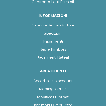
Confronto Letti Estraibili
INFORMAZIONI
Garanzia del produttore
Spedizioni
Pagamenti
Resi e Rimborsi
Pagamenti Rateali
AREA CLIENTI
Accedi al tuo account
Riepilogo Ordini
Modifica i tuoi dati
Istruzioni Divani Letto