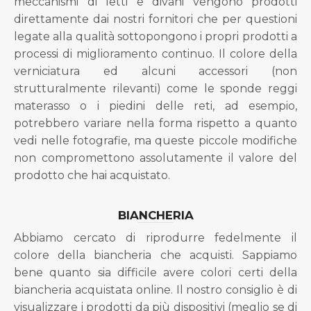
meccanismi di letti e divani vengono prodotti
direttamente dai nostri fornitori che per questioni
legate alla qualità sottopongono i propri prodotti a
processi di miglioramento continuo. Il colore della
verniciatura ed alcuni accessori (non
strutturalmente rilevanti) come le sponde reggi
materasso o i piedini delle reti, ad esempio,
potrebbero variare nella forma rispetto a quanto
vedi nelle fotografie, ma queste piccole modifiche
non compromettono assolutamente il valore del
prodotto che hai acquistato.
BIANCHERIA
Abbiamo cercato di riprodurre fedelmente il
colore della biancheria che acquisti. Sappiamo
bene quanto sia difficile avere colori certi della
biancheria acquistata online. Il nostro consiglio è di
visualizzare i prodotti da più dispositivi (meglio se di