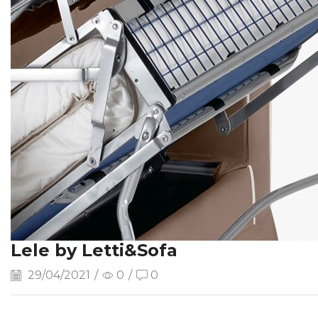
Lele by Letti&Sofa
29/04/2021
/
0
/
0