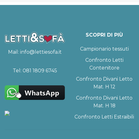
SCOPRI DI PIÙ
Campionario tessuti
Mail:
info@lettiesofa.it
Confronto Letti
Contenitore
Tel:
081 1809 6745
Confronto Divani Letto
Mat. H 12
Confronto Divani Letto
Mat. H 18
Confronto Letti Estraibili