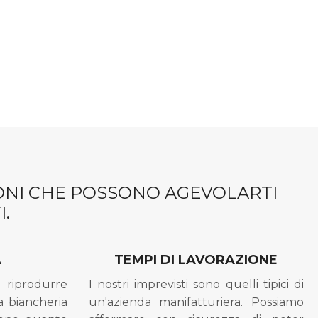
IONI CHE POSSONO AGEVOLARTI
.
A
TEMPI DI LAVORAZIONE
riprodurre
I nostri imprevisti sono quelli tipici di
a biancheria
un'azienda manifatturiera. Possiamo