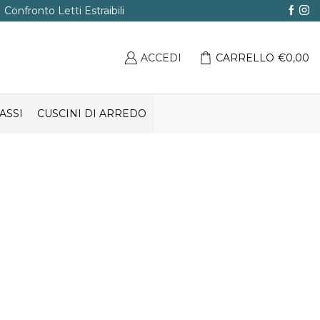
Confronto Letti Estraibili
ACCEDI
CARRELLO
€
0,00
ASSI
CUSCINI DI ARREDO