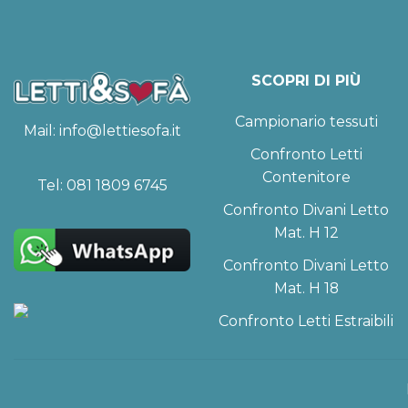
SCOPRI DI PIÙ
Campionario tessuti
Mail:
info@lettiesofa.it
Confronto Letti
Contenitore
Tel:
081 1809 6745
Confronto Divani Letto
Mat. H 12
Confronto Divani Letto
Mat. H 18
Confronto Letti Estraibili