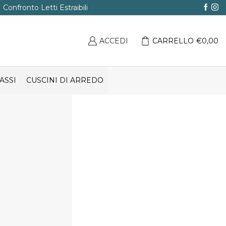
Confronto Letti Estraibili
ACCEDI
CARRELLO
€
0,00
ASSI
CUSCINI DI ARREDO