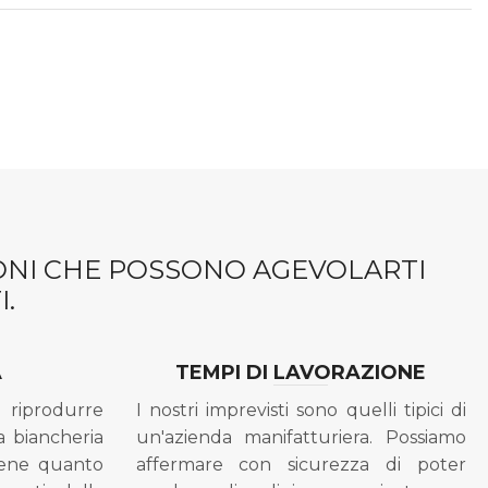
IONI CHE POSSONO AGEVOLARTI
.
A
TEMPI DI LAVORAZIONE
riprodurre
I nostri imprevisti sono quelli tipici di
a biancheria
un'azienda manifatturiera. Possiamo
bene quanto
affermare con sicurezza di poter