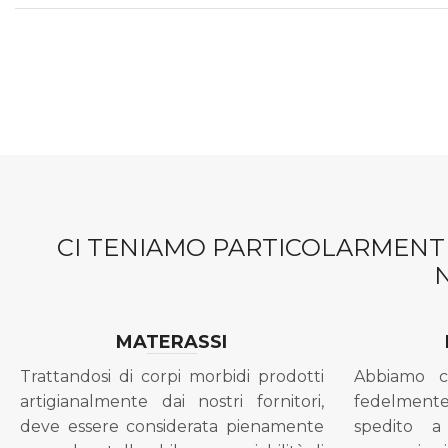
CI TENIAMO PARTICOLARMENTE
MATERASSI
Trattandosi di corpi morbidi prodotti
Abbiamo c
artigianalmente dai nostri fornitori,
fedelment
deve essere considerata pienamente
spedito a