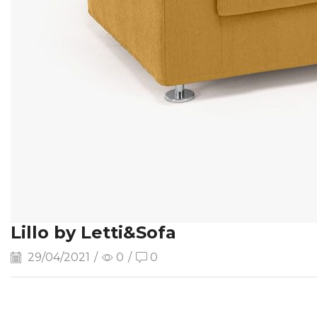
Lillo by Letti&Sofa
29/04/2021
/
0
/
0