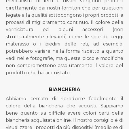
meccanismi di letti e divani vengono prodotti
direttamente dai nostri fornitori che per questioni
legate alla qualità sottopongono i propri prodotti a
processi di miglioramento continuo. Il colore della
verniciatura ed alcuni accessori (non
strutturalmente rilevanti) come le sponde reggi
materasso o i piedini delle reti, ad esempio,
potrebbero variare nella forma rispetto a quanto
vedi nelle fotografie, ma queste piccole modifiche
non compromettono assolutamente il valore del
prodotto che hai acquistato.
BIANCHERIA
Abbiamo cercato di riprodurre fedelmente il
colore della biancheria che acquisti. Sappiamo
bene quanto sia difficile avere colori certi della
biancheria acquistata online. Il nostro consiglio è di
visualizzare i prodotti da più dispositivi (meglio se di