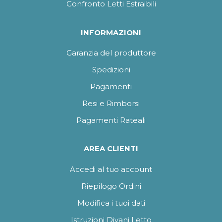
Confronto Letti Estraibili
INFORMAZIONI
Garanzia del produttore
Spedizioni
Pagamenti
Resi e Rimborsi
Pagamenti Rateali
AREA CLIENTI
Accedi al tuo account
Riepilogo Ordini
Modifica i tuoi dati
Istruzioni Divani Letto