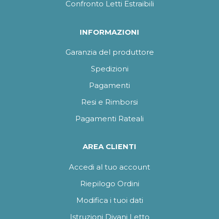
Confronto Letti Estraibili
INFORMAZIONI
Garanzia del produttore
Spedizioni
Pagamenti
Resi e Rimborsi
Pagamenti Rateali
AREA CLIENTI
Accedi al tuo account
Riepilogo Ordini
Modifica i tuoi dati
Istruzioni Divani Letto