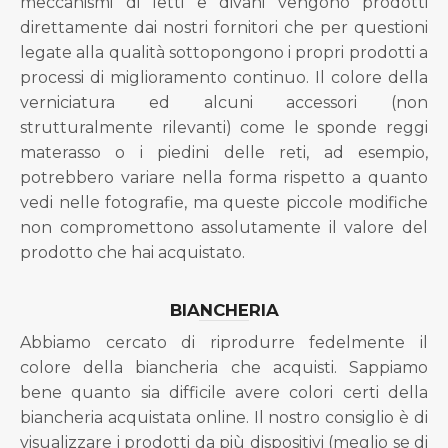
meccanismi di letti e divani vengono prodotti
direttamente dai nostri fornitori che per questioni
legate alla qualità sottopongono i propri prodotti a
processi di miglioramento continuo. Il colore della
verniciatura ed alcuni accessori (non
strutturalmente rilevanti) come le sponde reggi
materasso o i piedini delle reti, ad esempio,
potrebbero variare nella forma rispetto a quanto
vedi nelle fotografie, ma queste piccole modifiche
non compromettono assolutamente il valore del
prodotto che hai acquistato.
BIANCHERIA
Abbiamo cercato di riprodurre fedelmente il
colore della biancheria che acquisti. Sappiamo
bene quanto sia difficile avere colori certi della
biancheria acquistata online. Il nostro consiglio è di
visualizzare i prodotti da più dispositivi (meglio se di