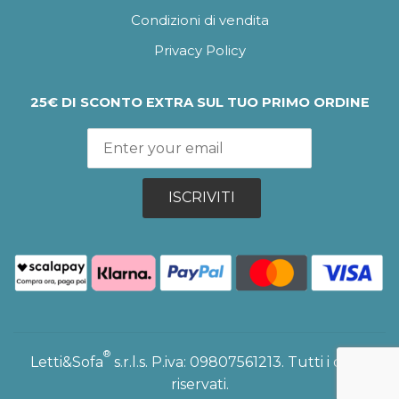
Condizioni di vendita
Privacy Policy
25€ DI SCONTO EXTRA SUL TUO PRIMO ORDINE
ISCRIVITI
®
Letti&Sofa
s.r.l.s. P.iva: 09807561213. Tutti i diritti
riservati.