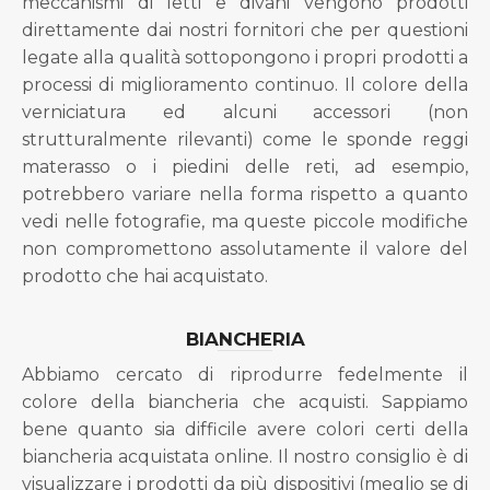
meccanismi di letti e divani vengono prodotti
direttamente dai nostri fornitori che per questioni
legate alla qualità sottopongono i propri prodotti a
processi di miglioramento continuo. Il colore della
verniciatura ed alcuni accessori (non
strutturalmente rilevanti) come le sponde reggi
materasso o i piedini delle reti, ad esempio,
potrebbero variare nella forma rispetto a quanto
vedi nelle fotografie, ma queste piccole modifiche
non compromettono assolutamente il valore del
prodotto che hai acquistato.
BIANCHERIA
Abbiamo cercato di riprodurre fedelmente il
colore della biancheria che acquisti. Sappiamo
bene quanto sia difficile avere colori certi della
biancheria acquistata online. Il nostro consiglio è di
visualizzare i prodotti da più dispositivi (meglio se di