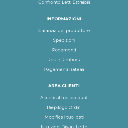
Confronto Letti Estraibili
INFORMAZIONI
Garanzia del produttore
Spedizioni
Pagamenti
Resi e Rimborsi
Pagamenti Rateali
AREA CLIENTI
Accedi al tuo account
Riepilogo Ordini
Modifica i tuoi dati
Istruzioni Divani Letto