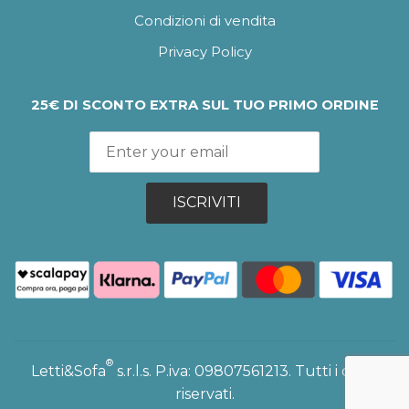
Condizioni di vendita
Privacy Policy
25€ DI SCONTO EXTRA SUL TUO PRIMO ORDINE
ISCRIVITI
®
Letti&Sofa
s.r.l.s. P.iva: 09807561213. Tutti i diritti
riservati.