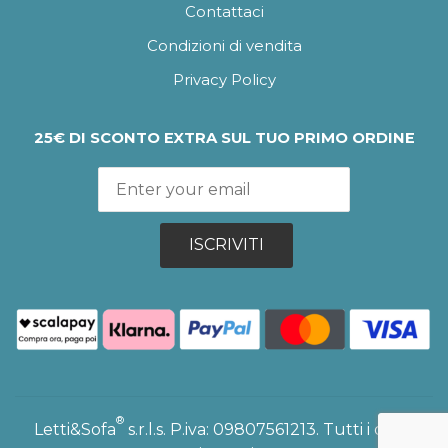
Contattaci
Condizioni di vendita
Privacy Policy
25€ DI SCONTO EXTRA SUL TUO PRIMO ORDINE
ISCRIVITI
®
Letti&Sofa
s.r.l.s. P.iva: 09807561213. Tutti i diritti